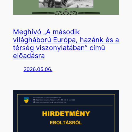
Meghívó „A második
világháború Európa, hazánk és a
térség viszonylatában” című
előadásra
2026.05.06.