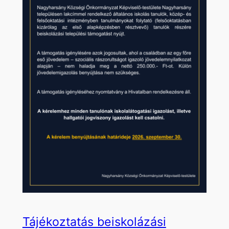
Tájékoztatás beiskolázási