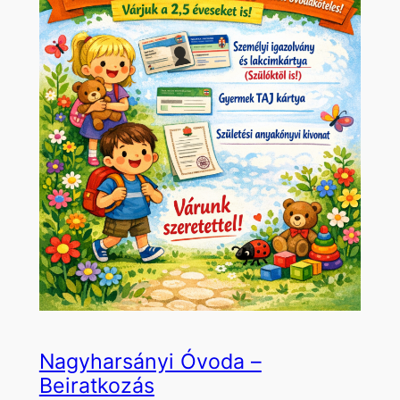
Nagyharsányi Óvoda –
Beiratkozás