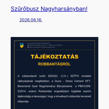
Szűrőbusz Nagyharsányban!
2026.06.16.