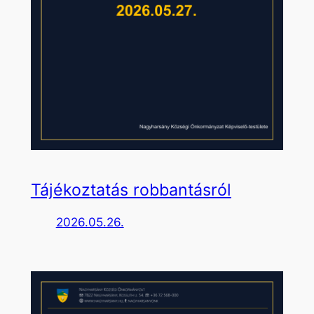
Tájékoztatás robbantásról
2026.05.26.