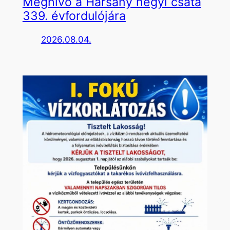
Meghívó a Harsány hegyi csata
339. évfordulójára
2026.08.04.