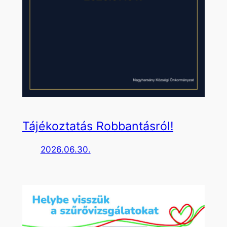
Tájékoztatás Robbantásról!
2026.06.30.