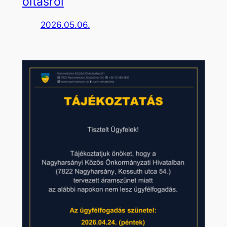
oltásról
2026.05.06.