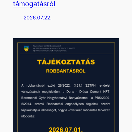
támogatásról
2026.07.22.