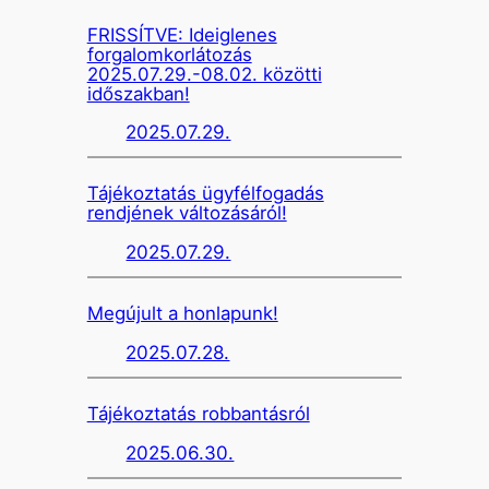
FRISSÍTVE: Ideiglenes
forgalomkorlátozás
2025.07.29.-08.02. közötti
időszakban!
2025.07.29.
Tájékoztatás ügyfélfogadás
rendjének változásáról!
2025.07.29.
Megújult a honlapunk!
2025.07.28.
Tájékoztatás robbantásról
2025.06.30.