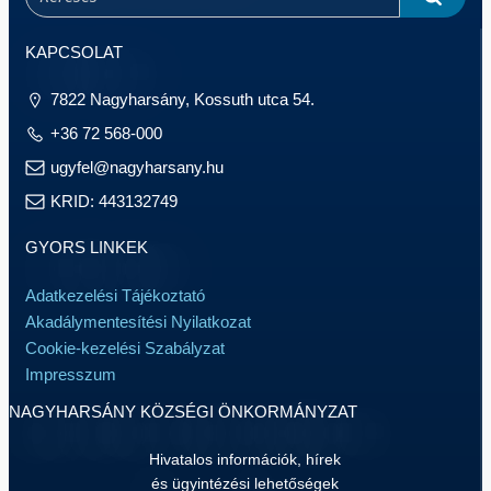
KAPCSOLAT
7822 Nagyharsány, Kossuth utca 54.
+36 72 568-000
ugyfel@nagyharsany.hu
KRID: 443132749
GYORS LINKEK
Adatkezelési Tájékoztató
Akadálymentesítési Nyilatkozat
Cookie-kezelési Szabályzat
Impresszum
NAGYHARSÁNY KÖZSÉGI ÖNKORMÁNYZAT
Hivatalos információk, hírek
és ügyintézési lehetőségek