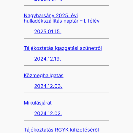
Nagyharsány 2025. évi
hulladékszállítás naptár – I. félév
2025.01.15.
Tájékoztatás igazgatási szünetről
2024.12.19.
Közmeghallgatás
2024.12.03.
Mikulásjárat
2024.12.02.
Tájékoztatás RGYK kifizetéséről