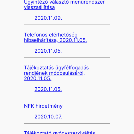
Ügyintéző választó menürendszer
visszaállítása
2020.11.09.
Telefonos elérhetőség
hibaelhárítása, 2020.11.05.
2020.11.05.
Tájékoztatás ügyfélfogadás
rendjének módosulásáról,
2020.11.05.
2020.11.05.
NFK hirdetmény
2020.10.07.
Tájékoztató gyógyszerkiváltás