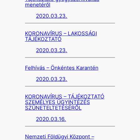
menetéről
2020.03.23.
KORONAVÍRUS – LAKOSSÁGI
TÁJÉKOZTATÓ
2020.03.23.
Felhívás – Önkéntes Karantén
2020.03.23.
KORONAVÍRUS – TÁJÉKOZTATÓ
SZEMÉLYES ÜGYINTÉZÉS
SZÜNETELTETÉSÉRŐL
2020.03.16.
Nemzeti Földügyi Központ –