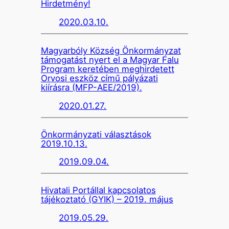
Hirdetmény!
2020.03.10.
Magyarbóly Község Önkormányzat
támogatást nyert el a Magyar Falu
Program keretében meghirdetett
Orvosi eszköz című pályázati
kiírásra (MFP-AEE/2019).
2020.01.27.
Önkormányzati választások
2019.10.13.
2019.09.04.
Hivatali Portállal kapcsolatos
tájékoztató (GYIK) – 2019. május
2019.05.29.