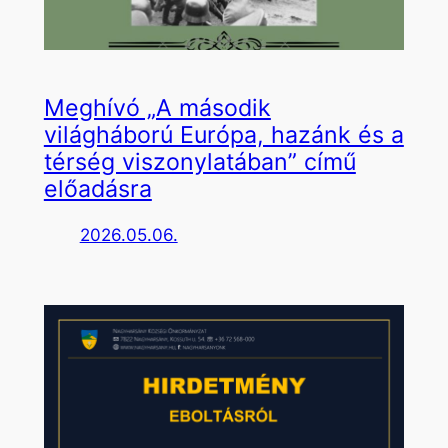
Meghívó „A második
világháború Európa, hazánk és a
térség viszonylatában” című
előadásra
2026.05.06.