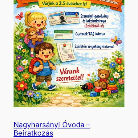
Nagyharsányi Óvoda –
Beiratkozás