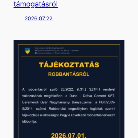
támogatásról
2026.07.22.