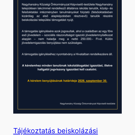
Tájékoztatás beiskolázási