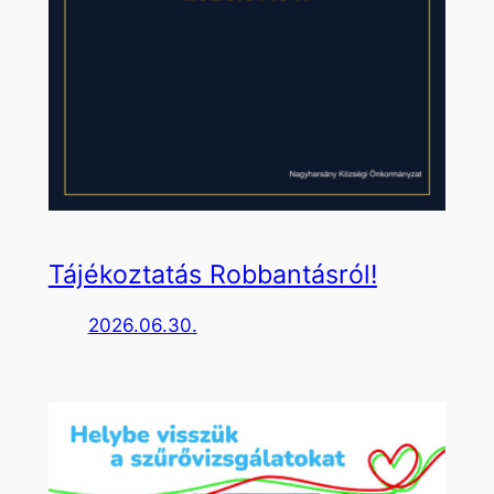
Tájékoztatás Robbantásról!
2026.06.30.