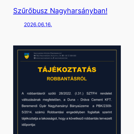
Szűrőbusz Nagyharsányban!
2026.06.16.