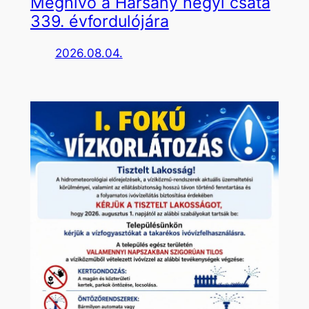
Meghívó a Harsány hegyi csata
339. évfordulójára
2026.08.04.