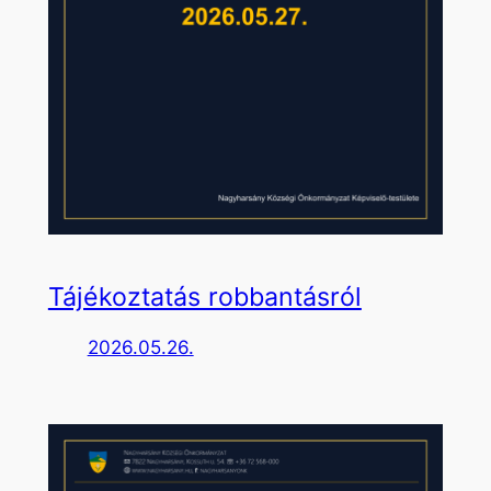
Tájékoztatás robbantásról
2026.05.26.