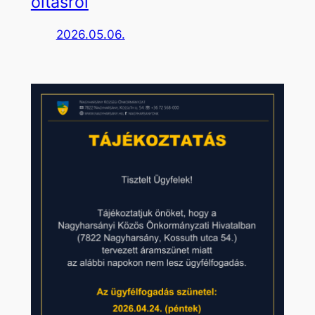
oltásról
2026.05.06.