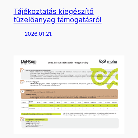
Tájékoztatás kiegészítő
tüzelőanyag támogatásról
2026.01.21.