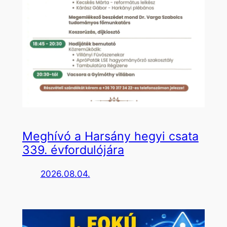
Meghívó a Harsány hegyi csata
339. évfordulójára
2026.08.04.