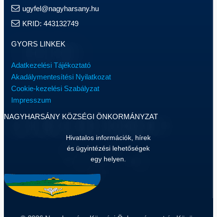
ugyfel@nagyharsany.hu
KRID: 443132749
GYORS LINKEK
Adatkezelési Tájékoztató
Akadálymentesítési Nyilatkozat
Cookie-kezelési Szabályzat
Impresszum
NAGYHARSÁNY KÖZSÉGI ÖNKORMÁNYZAT
Hivatalos információk, hírek
és ügyintézési lehetőségek
egy helyen.