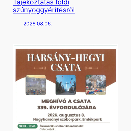
Tájékoztatás földi
szúnyoggyérítésről
2026.08.06.