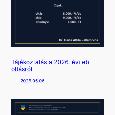
Tájékoztatás a 2026. évi eb
oltásról
2026.05.06.