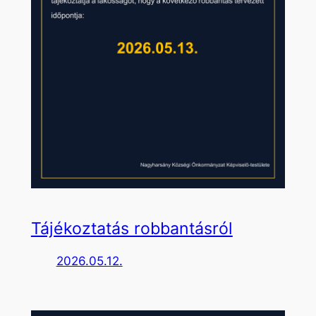
Tájékoztatás robbantásról
2026.05.12.