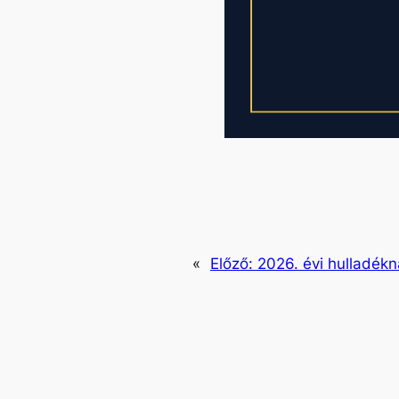
«
Előző:
2026. évi hulladékn