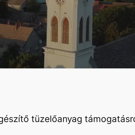
egészítő tüzelőanyag támogatásr