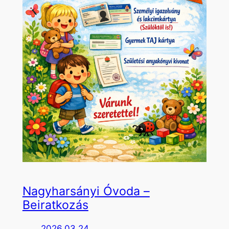
Nagyharsányi Óvoda –
Beiratkozás
2026.03.24.