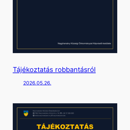
Tájékoztatás robbantásról
2026.05.26.