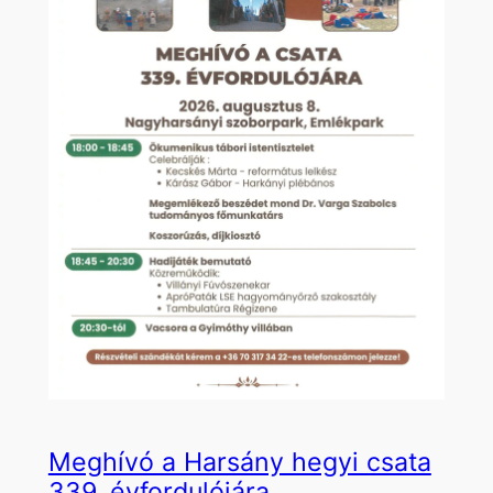
Meghívó a Harsány hegyi csata
339. évfordulójára