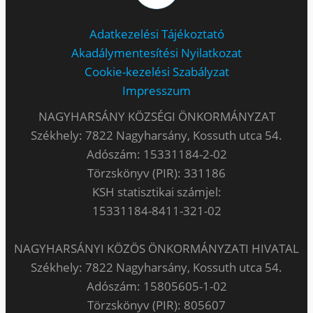
Adatkezelési Tájékoztató
Akadálymentesítési Nyilatkozat
Cookie-kezelési Szabályzat
Impresszum
NAGYHARSÁNY KÖZSÉGI ÖNKORMÁNYZAT
Székhely: 7822 Nagyharsány, Kossuth utca 54.
Adószám: 15331184-2-02
Törzskönyv (PIR): 331186
KSH statisztikai számjel:
15331184-8411-321-02
NAGYHARSÁNYI KÖZÖS ÖNKORMÁNYZATI HIVATAL
Székhely: 7822 Nagyharsány, Kossuth utca 54.
Adószám: 15805605-1-02
Törzskönyv (PIR): 805607