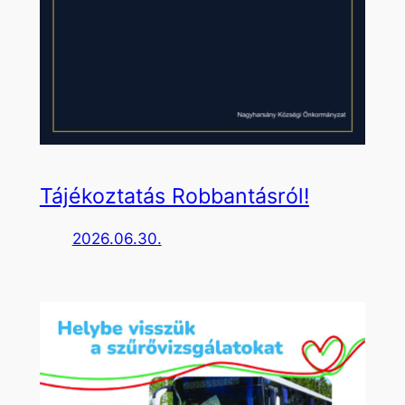
Tájékoztatás Robbantásról!
2026.06.30.