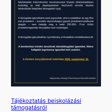
Tájékoztatás beiskolázási
támogatásról