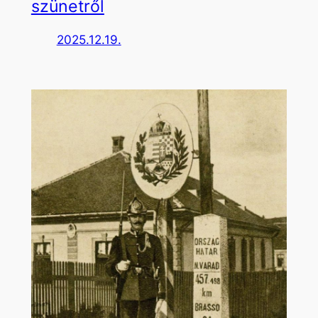
szünetről
2025.12.19.