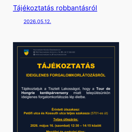
Tájékoztatás robbantásról
2026.05.12.