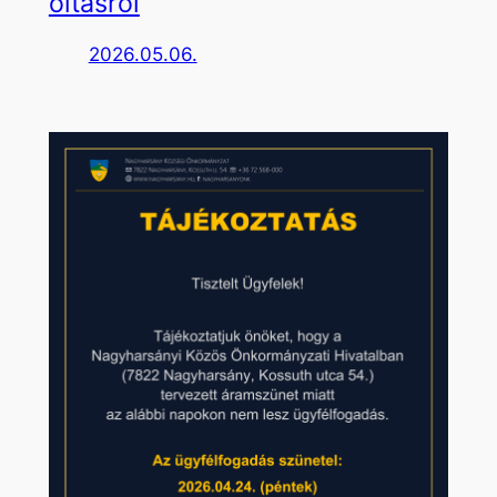
oltásról
2026.05.06.