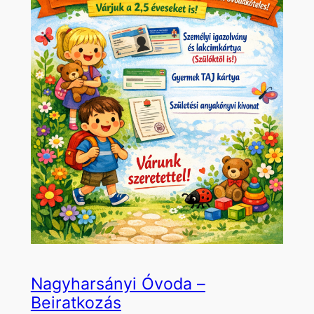
Nagyharsányi Óvoda –
Beiratkozás