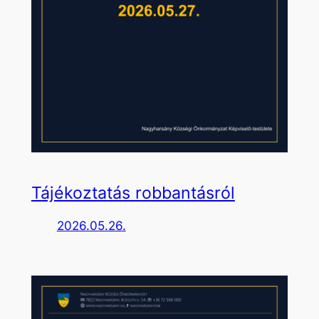
Tájékoztatás robbantásról
2026.05.26.