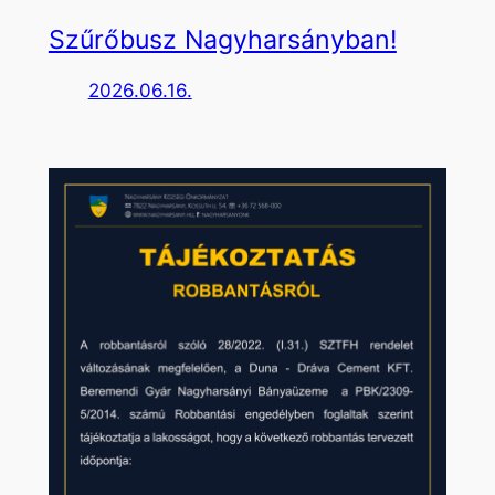
Szűrőbusz Nagyharsányban!
2026.06.16.