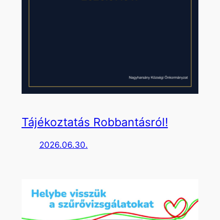
Tájékoztatás Robbantásról!
2026.06.30.