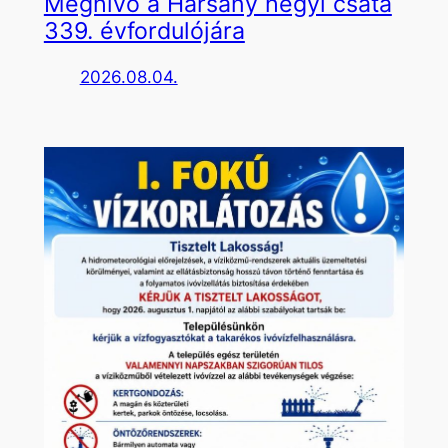
Meghívó a Harsány hegyi csata
339. évfordulójára
2026.08.04.