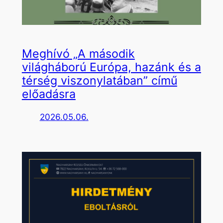
Meghívó „A második
világháború Európa, hazánk és a
térség viszonylatában” című
előadásra
2026.05.06.