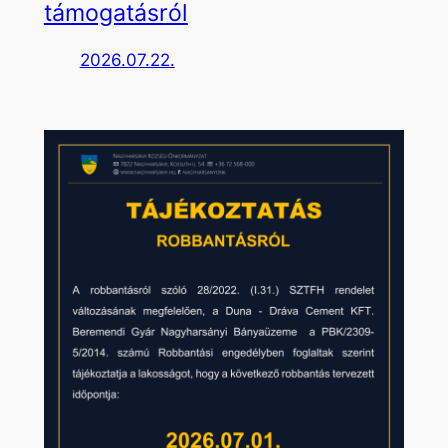
támogatásról
2026.07.22.