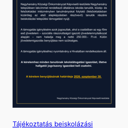
Tájékoztatás beiskolázási