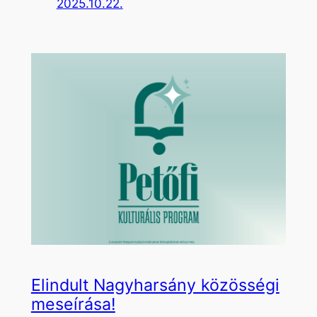
2025.10.22.
Elindult Nagyharsány közösségi
meseírása!