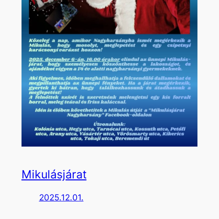
Mikulásjárat
2025.12.01.