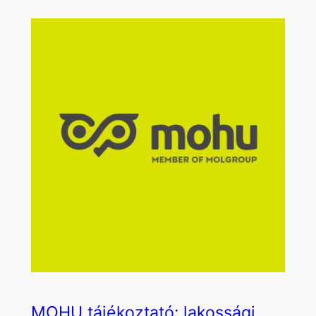
MOHU tájékoztató: lakossági