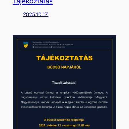
Tájékoztatás
2025.10.17.