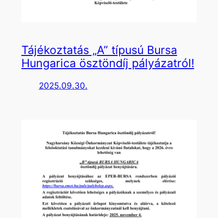
Tájékoztatás „A” típusú Bursa
Hungarica ösztöndíj pályázatról!
2025.09.30.