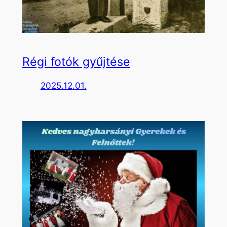
Régi fotók gyűjtése
2025.12.01.