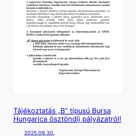
Tájékoztatás „B” típusú Bursa
Hungarica ösztöndíj pályázatról!
2025.09.30.