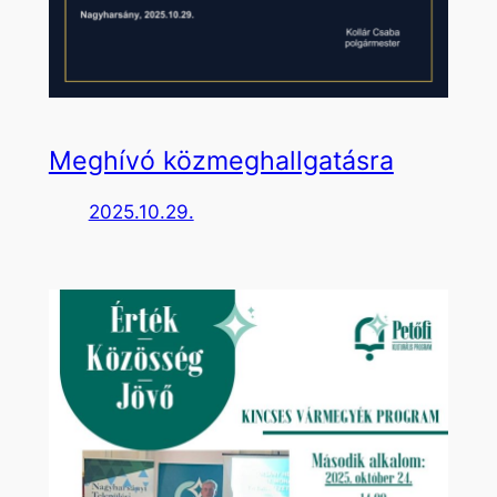
Meghívó közmeghallgatásra
2025.10.29.