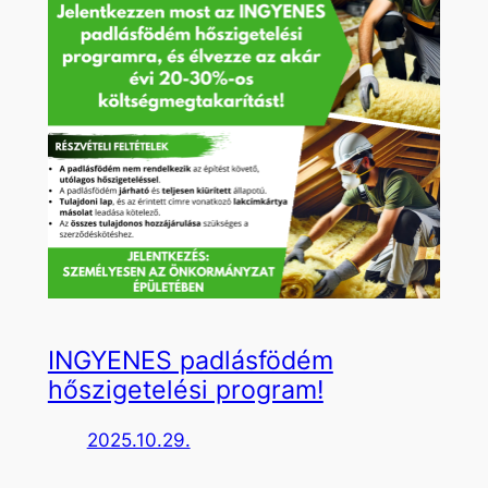
INGYENES padlásfödém
hőszigetelési program!
2025.10.29.