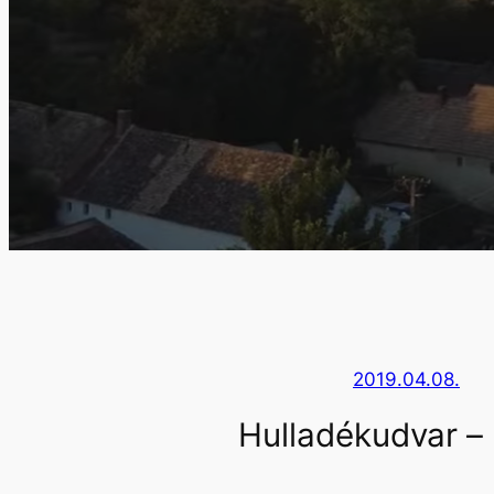
2019.04.08.
Hulladékudvar – 