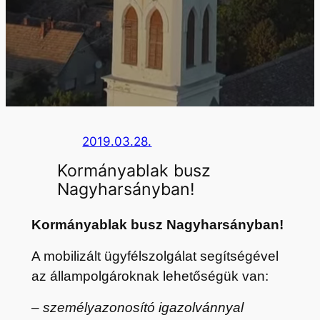
2019.03.28.
Kormányablak busz
Nagyharsányban!
Kormányablak busz Nagyharsányban!
A mobilizált ügyfélszolgálat segítségével
az állampolgároknak lehetőségük van:
– személyazonosító igazolvánnyal