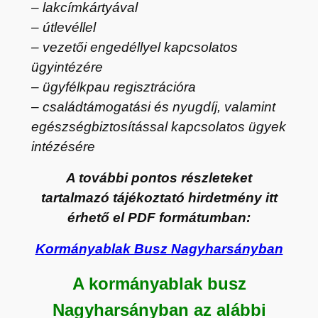
– lakcímkártyával
– útlevéllel
– vezetői engedéllyel kapcsolatos
ügyintézére
– ügyfélkpau regisztrációra
– családtámogatási és nyugdíj, valamint
egészségbiztosítással kapcsolatos ügyek
intézésére
A további pontos részleteket
tartalmazó tájékoztató hirdetmény itt
érhető el PDF formátumban:
Kormányablak Busz Nagyharsányban
A kormányablak busz
Nagyharsányban az alábbi