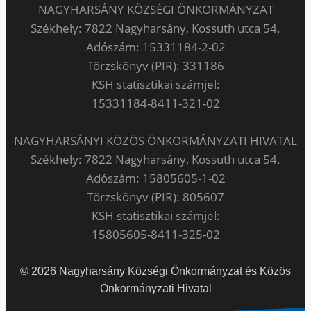
NAGYHARSÁNY KÖZSÉGI ÖNKORMÁNYZAT
Székhely: 7822 Nagyharsány, Kossuth utca 54.
Adószám: 15331184-2-02
Törzskönyv (PIR): 331186
KSH statisztikai számjel:
15331184-8411-321-02
NAGYHARSÁNYI KÖZÖS ÖNKORMÁNYZATI HIVATAL
Székhely: 7822 Nagyharsány, Kossuth utca 54.
Adószám: 15805605-1-02
Törzskönyv (PIR): 805607
KSH statisztikai számjel:
15805605-8411-325-02
© 2026 Nagyharsány Községi Önkormányzat és Közös
Önkormányzati Hivatal