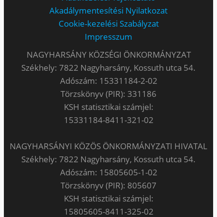
Akadálymentesítési Nyilatkozat
Cookie-kezelési Szabályzat
Impresszum
NAGYHARSÁNY KÖZSÉGI ÖNKORMÁNYZAT
Székhely: 7822 Nagyharsány, Kossuth utca 54.
Adószám: 15331184-2-02
Törzskönyv (PIR): 331186
KSH statisztikai számjel:
15331184-8411-321-02
NAGYHARSÁNYI KÖZÖS ÖNKORMÁNYZATI HIVATAL
Székhely: 7822 Nagyharsány, Kossuth utca 54.
Adószám: 15805605-1-02
Törzskönyv (PIR): 805607
KSH statisztikai számjel:
15805605-8411-325-02