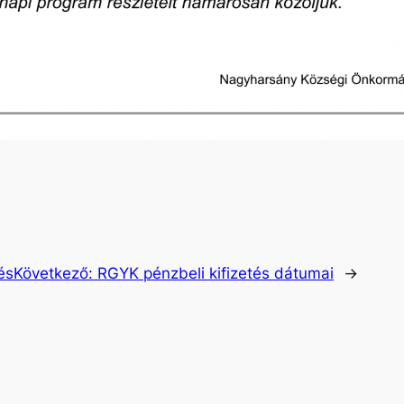
és
Következő:
RGYK pénzbeli kifizetés dátumai
→