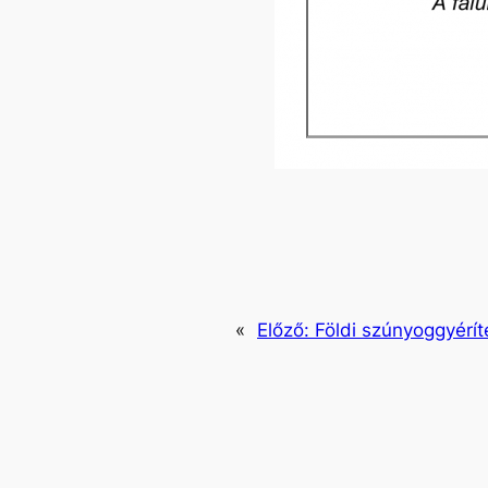
«
Előző:
Földi szúnyoggyérít