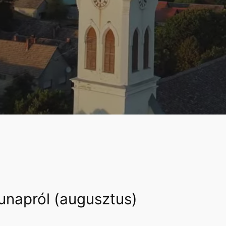
unapról (augusztus)