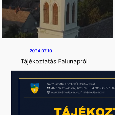
2024.07.10.
Tájékoztatás Falunapról