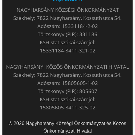
NAGYHARSÁNY KÖZSÉGI ÖNKORMÁNYZAT
Székhely: 7822 Nagyharsány, Kossuth utca 54.
Adószám: 15331184-2-02
Törzskönyv (PIR): 331186
KSH statisztikai számjel:
15331184-8411-321-02
NAGYHARSÁNYI KÖZÖS ÖNKORMÁNYZATI HIVATAL
Székhely: 7822 Nagyharsány, Kossuth utca 54.
Adószám: 15805605-1-02
Törzskönyv (PIR): 805607
KSH statisztikai számjel:
15805605-8411-325-02
© 2026 Nagyharsány Községi Önkormányzat és Közös
Önkormányzati Hivatal