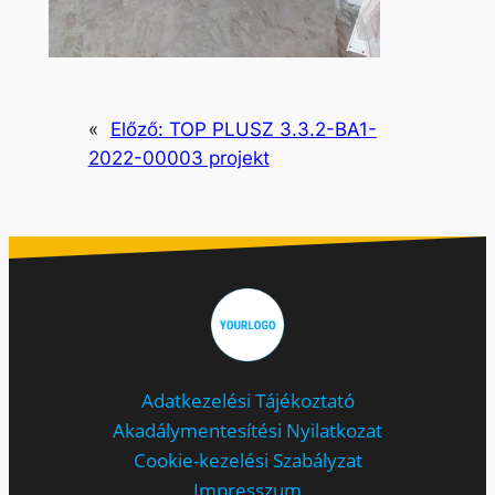
«
Előző:
TOP PLUSZ 3.3.2-BA1-
2022-00003 projekt
Adatkezelési Tájékoztató
Akadálymentesítési Nyilatkozat
Cookie-kezelési Szabályzat
Impresszum