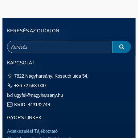
KERESÉS AZ OLDALON
KAPCSOLAT
7822 Nagyharsány, Kossuth utca 54.
+36 72 568-000
ugyfel@nagyharsany.hu
KRID: 443132749
GYORS LINKEK
Adatkezelési Tájékoztató