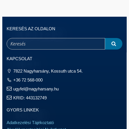
KERESÉS AZ OLDALON
KAPCSOLAT
7822 Nagyharsány, Kossuth utca 54.
+36 72 568-000
ugyfel@nagyharsany.hu
KRID: 443132749
GYORS LINKEK
Adatkezelési Tájékoztató