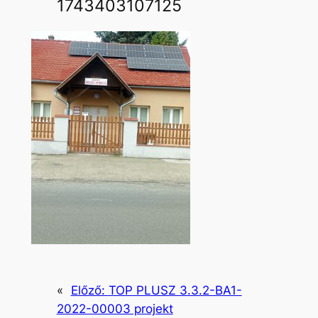
1743403107125
«
Előző:
TOP PLUSZ 3.3.2-BA1-
2022-00003 projekt