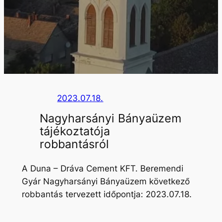
2023.07.18.
Nagyharsányi Bányaüzem
tájékoztatója
robbantásról
A Duna – Dráva Cement KFT. Beremendi
Gyár Nagyharsányi Bányaüzem következő
robbantás tervezett időpontja: 2023.07.18.