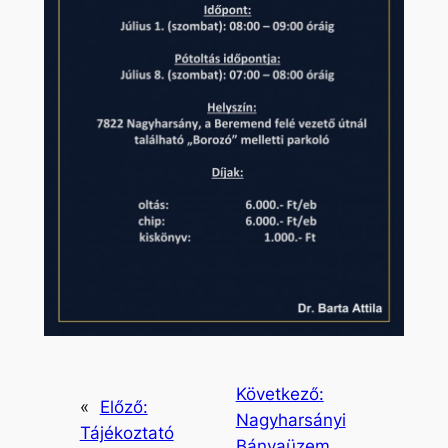
Következő:
«
Előző:
Nagyharsányi
Tájékoztató
Bányaüzem